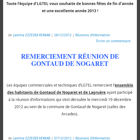
Toute l’équipe d’
LGTEL
vous souhaite de bonnes fêtes de fin d’année
et une excellente année 2013 !
de
Laetitia EZZEDDI KERKAR
|
28/12/2012
|
Réunions d'Information
Écrire un commentaire
REMERCIEMENT RÉUNION DE
GONTAUD DE NOGARET
Les équipes commerciales et techniques d’
LGTEL
remercient l’
ensemble
des habitants de Gontaud de Nogaret et de Lagruère
ayant participé
à la réunion d’informations qui s’est déroulée le mercredi 19 décembre
2012 au sein de la commune de Gontaud de Nogaret (salles des
Arcades).
de
Laetitia EZZEDDI KERKAR
|
07/12/2012
|
Réunions d'Information