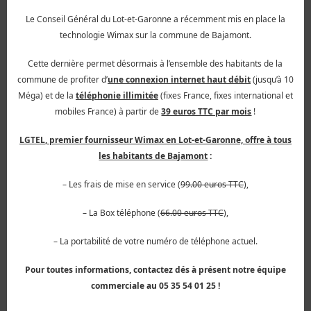
Le Conseil Général du Lot-et-Garonne a récemment mis en place la
technologie Wimax sur la commune de Bajamont.
Cette dernière permet désormais à l’ensemble des habitants de la
commune de profiter d’
une connexion internet haut débit
(jusqu’à 10
Méga) et de la
téléphonie illimitée
(fixes France, fixes international et
mobiles France) à partir de
39 euros TTC par mois
!
LGTEL
, premier fournisseur Wimax en Lot-et-Garonne, offre à tous
les habitants de Bajamont
:
– Les frais de mise en service (
99.00 euros TTC
),
– La Box téléphone (
66.00 euros TTC
),
– La portabilité de votre numéro de téléphone actuel.
Pour toutes informations, contactez dés à présent notre équipe
commerciale au 05 35 54 01 25 !