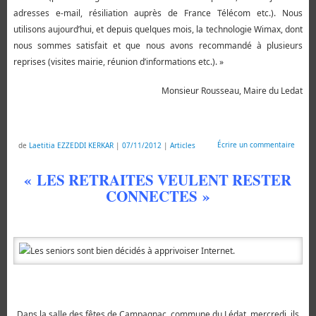
adresses e-mail, résiliation auprès de France Télécom etc.). Nous
utilisons aujourd’hui, et depuis quelques mois, la technologie Wimax, dont
nous sommes satisfait et que nous avons recommandé à plusieurs
reprises (visites mairie, réunion d’informations etc.). »
Monsieur Rousseau, Maire du Ledat
Écrire un commentaire
de
Laetitia EZZEDDI KERKAR
|
07/11/2012
|
Articles
« LES RETRAITES VEULENT RESTER
CONNECTES »
Dans la salle des fêtes de Campagnac, commune du Lédat, mercredi, ils