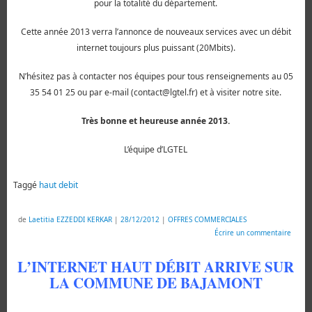
pour la totalité du département.
Cette année 2013 verra l’annonce de nouveaux services avec un débit
internet toujours plus puissant (20Mbits).
N’hésitez pas à contacter nos équipes pour tous renseignements au 05
35 54 01 25 ou par e-mail (contact@lgtel.fr) et à
visiter notre site
.
Très bonne et heureuse année 2013.
L’équipe d’
LGTEL
Taggé
haut debit
de
Laetitia EZZEDDI KERKAR
|
28/12/2012
|
OFFRES COMMERCIALES
Écrire un commentaire
L’INTERNET HAUT DÉBIT ARRIVE SUR
LA COMMUNE DE BAJAMONT