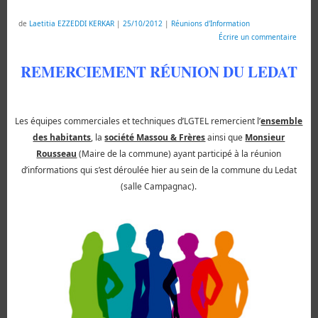
de
Laetitia EZZEDDI KERKAR
|
25/10/2012
|
Réunions d'Information
Écrire un commentaire
REMERCIEMENT RÉUNION DU LEDAT
Les équipes commerciales et techniques d’
LGTEL
remercient l’
ensemble
des habitants
, la
société Massou & Frères
ainsi que
Monsieur
Rousseau
(Maire de la commune) ayant participé à la réunion
d’informations qui s’est déroulée hier au sein de la commune du Ledat
(salle Campagnac).