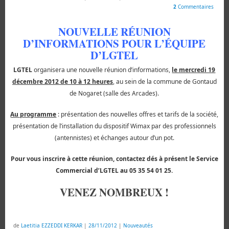
2
Commentaires
NOUVELLE RÉUNION
D’INFORMATIONS POUR L’ÉQUIPE
D’
LGTEL
LGTEL
organisera une nouvelle réunion d’informations,
le mercredi 19
décembre 2012 de 10 à 12 heures
, au sein de la commune de Gontaud
de Nogaret (salle des Arcades).
Au programme
: présentation des nouvelles offres et tarifs de la société,
présentation de l’installation du dispositif Wimax par des professionnels
(antennistes) et échanges autour d’un pot.
Pour vous inscrire à cette réunion, contactez dés à présent le Service
Commercial d’
LGTEL
au 05 35 54 01 25.
VENEZ NOMBREUX !
de
Laetitia EZZEDDI KERKAR
|
28/11/2012
|
Nouveautés