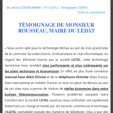
de
Laetitia EZZEDDI KERKAR
|
16/11/2012
|
Témoignages CLIENTS
Écrire un commentaire
TÉMOIGNAGE DE MONSIEUR
ROUSSEAU, MAIRE DU LEDAT
« Nous avons opté pour la technologie Wimax au sein de trois grand sites
de la commune du Ledat (mairie, école primaire et club informatique). Au
regard des éléments fournis pas la société
LGTEL
, cette technologie
hertzienne nous semblait
plus performante et plus intéressante sur
les plans technique et économique
. En effet, en plus d’une connexion
internet haut débit illimité
et de la
téléphonie illimitée
(fixes France,
fixes international et mobiles France) la mise en place du Wimax au sein
de ces sites nous a permis de réaliser de
réelles économies dans notre
budget Télécommunication
. Plusieurs problèmes auxquels notre
transfert vers la société
LGTEL
aurait pu nous confronter ont rapidement
étaient pris en charge et traités par les services commercial et technique
d’
LGTEL
(portabilité gratuite des numéros de téléphone, mise à jour des