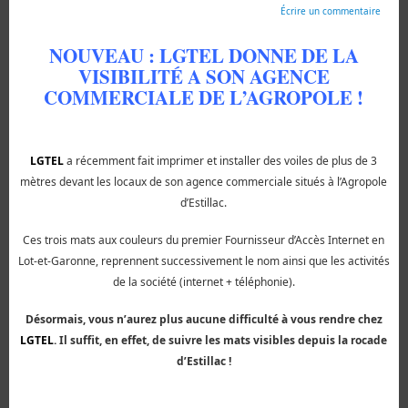
Écrire un commentaire
NOUVEAU :
LGTEL
DONNE DE LA
VISIBILITÉ A SON AGENCE
COMMERCIALE DE L’AGROPOLE !
LGTEL
a récemment fait imprimer et installer des voiles de plus de 3
mètres devant les locaux de son agence commerciale situés à l’Agropole
d’Estillac.
Ces trois mats aux couleurs du premier Fournisseur d’Accès Internet en
Lot-et-Garonne, reprennent successivement le nom ainsi que les activités
de la société (internet + téléphonie).
Désormais, vous n’aurez plus aucune difficulté à vous rendre chez
LGTEL
. Il suffit, en effet, de suivre les mats visibles depuis la rocade
d’Estillac !