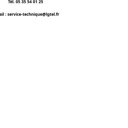
Tél. 05 35 54 01 25
il : service-technique@lgtel.fr