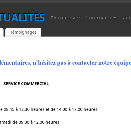
CTUALITES
En route vers l'internet très Haut
Témoignages
mentaires, n’hésitez pas à contacter notre équipe
————————————
SERVICE COMMERCIAL
e 08.45 à 12.30 heures et de 14.00 à 17.00 heures.
amedi de 09.00 à 12.00 heures.