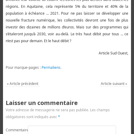
régions. En Aquitaine, cela représente 5% du territoire et 40% de la
population à échéance … 2021. Pour ne pas laisser se développer une
nouvelle fracture numérique, les collectivités devront une fois de plus
investir des dizaines de millions d’euros. Mais sur des programmes qui
s’étaleront jusqu’à 2030, voir au-delà. Le très haut débit pour tous … ce
n’est pas pour demain. Et le haut débit ?
Article Sud Ouest,
Pour marque-pages :
Permaliens
.
«
Article précédent
Article suivant
»
Laisser un commentaire
Votre adresse de messagerie ne sera pas publiée.
Les champs
obligatoires sont indiqués avec
*
Commentaire